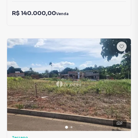
R$ 140.000,00
Venda
2
Terreno