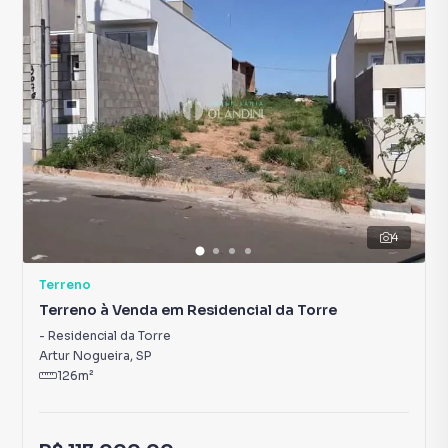
4
Terreno
Terreno à Venda em Residencial da Torre
-
Residencial da Torre
Artur Nogueira
,
SP
126
m²