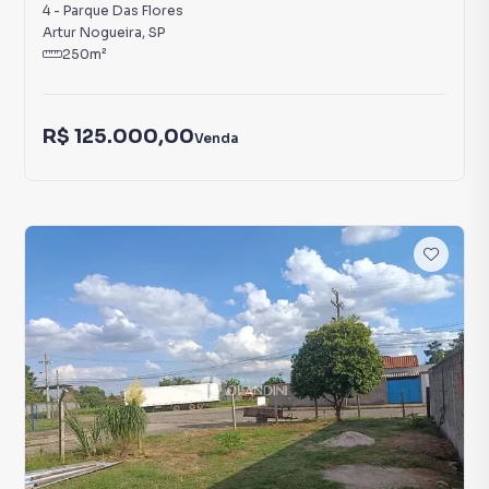
4
-
Parque Das Flores
Artur Nogueira
,
SP
250
m²
R$ 125.000,00
Venda