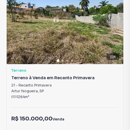
4
Terreno
Terreno à Venda em Recanto Primavera
21
-
Recanto Primavera
Artur Nogueira
,
SP
1264
m²
R$ 150.000,00
Venda