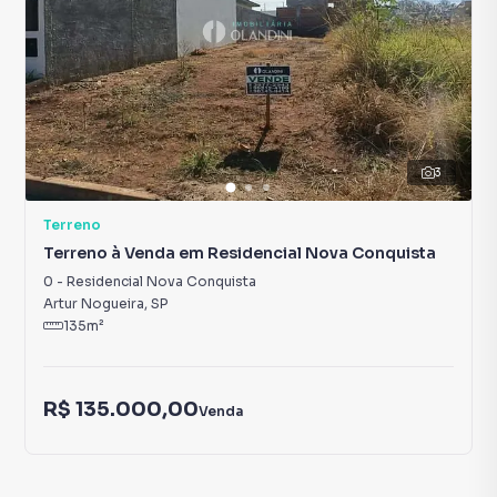
3
Terreno
Terreno à Venda em Residencial Nova Conquista
0
-
Residencial Nova Conquista
Artur Nogueira
,
SP
135
m²
R$ 135.000,00
Venda