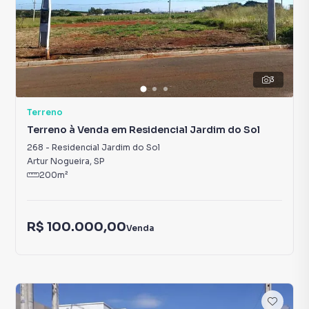
3
Terreno
Terreno à Venda em Residencial Jardim do Sol
268
-
Residencial Jardim do Sol
Artur Nogueira
,
SP
200
m²
R$ 100.000,00
Venda