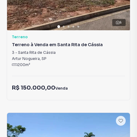
6
Terreno
Terreno à Venda em Santa Rita de Cássia
3
-
Santa Rita de Cássia
Artur Nogueira
,
SP
200
m²
R$ 150.000,00
Venda