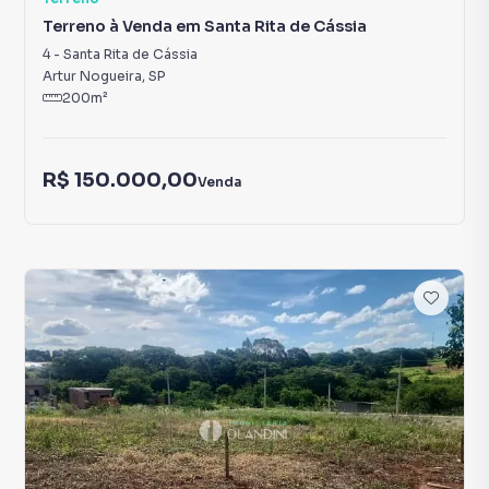
Terreno à Venda em Santa Rita de Cássia
4
-
Santa Rita de Cássia
Artur Nogueira
,
SP
200
m²
R$ 150.000,00
Venda