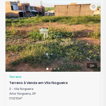
4
Terreno
Terreno à Venda em Vila Nogueira
2
-
Vila Nogueira
Artur Nogueira
,
SP
210
m²