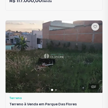
R$ 117.000,00
Venda
2
Terreno
Terreno à Venda em Parque Das Flores