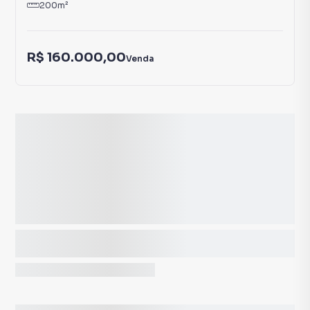
200
m²
R$ 160.000,00
Venda