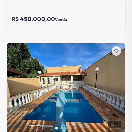
R$ 450.000,00
Venda
26