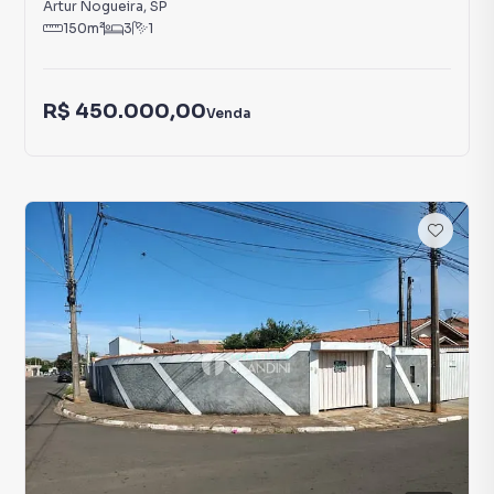
Artur Nogueira
,
SP
150
m²
3
1
R$ 450.000,00
Venda