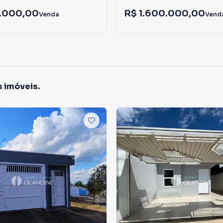
.000,00
R$ 1.600.000,00
Venda
Vend
s imóveis.