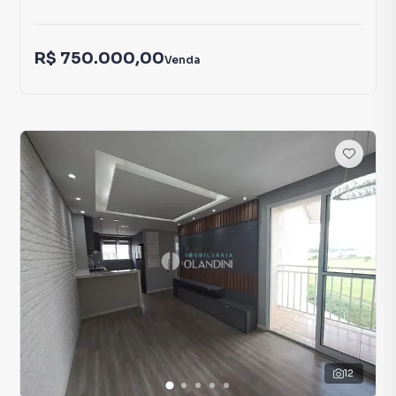
R$ 750.000,00
Venda
12