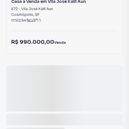
Casa à Venda em Vila José Kalil Aun
672
-
Vila José Kalil Aun
Cosmópolis
,
SP
223
m²
3
1
R$ 990.000,00
Venda