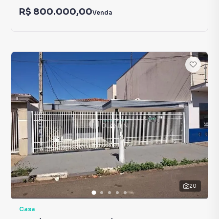
R$ 800.000,00
Venda
20
Casa