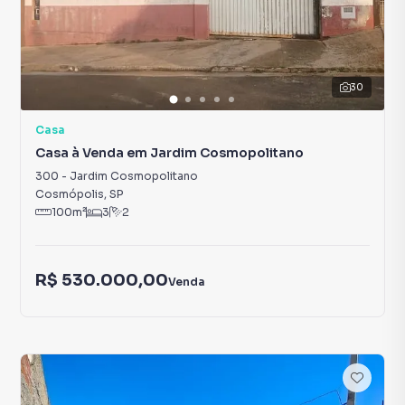
30
Casa
Casa à Venda em Jardim Cosmopolitano
300
-
Jardim Cosmopolitano
Cosmópolis
,
SP
100
m²
3
2
R$ 530.000,00
Venda