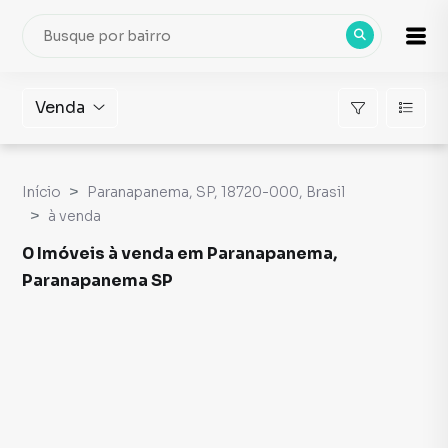
Venda
Início
Paranapanema, SP, 18720-000, Brasil
à venda
0 Imóveis à venda em Paranapanema,
Paranapanema SP
Imóveis à venda em Paranapanema, Paranapanema SP