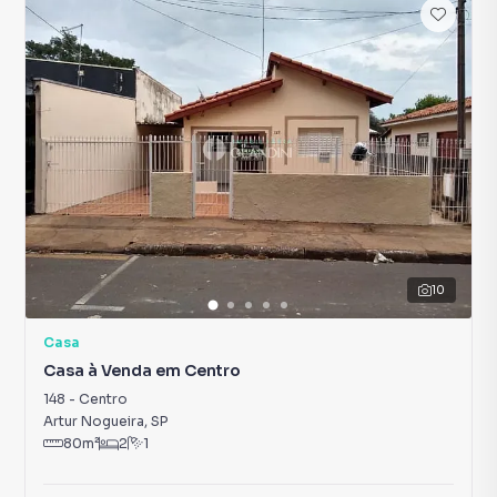
10
Casa
Casa à Venda em Centro
148
-
Centro
Artur Nogueira
,
SP
80
m²
2
1