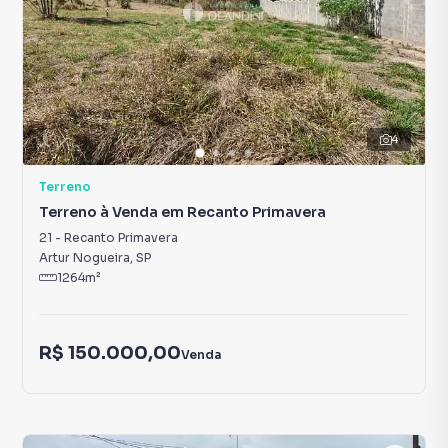
4
Terreno
Terreno à Venda em Recanto Primavera
21
-
Recanto Primavera
Artur Nogueira
,
SP
1264
m²
R$ 150.000,00
Venda