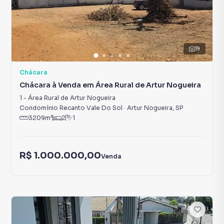
19
Chácara
Chácara à Venda em Área Rural de Artur Nogueira
1
-
Área Rural de Artur Nogueira
Condomínio Recanto Vale Do Sol
·
Artur Nogueira
,
SP
3209
m²
2
1
R$ 1.000.000,00
Venda