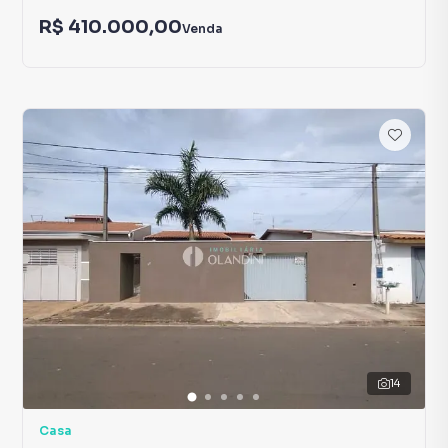
R$ 410.000,00
Venda
14
Casa