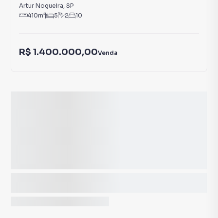
Artur Nogueira
,
SP
410
m²
5
2
10
R$ 1.400.000,00
Venda