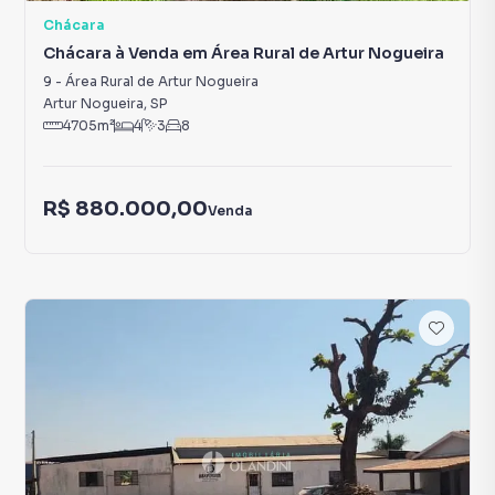
Chácara
Chácara à Venda em Área Rural de Artur Nogueira
9
-
Área Rural de Artur Nogueira
Artur Nogueira
,
SP
4705
m²
4
3
8
R$ 880.000,00
Venda