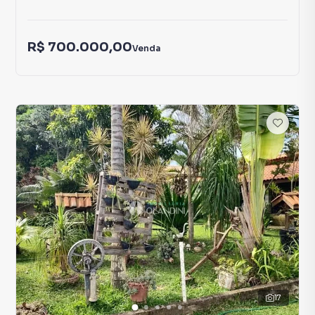
R$ 700.000,00
Venda
17