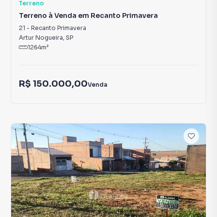
Terreno
Terreno à Venda em Recanto Primavera
21
-
Recanto Primavera
Artur Nogueira
,
SP
1264
m²
R$ 150.000,00
Venda