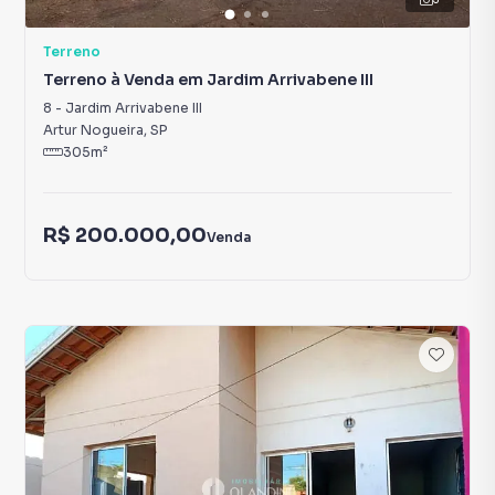
Terreno
Terreno à Venda em Jardim Arrivabene III
8
-
Jardim Arrivabene III
Artur Nogueira
,
SP
305
m²
R$ 200.000,00
Venda