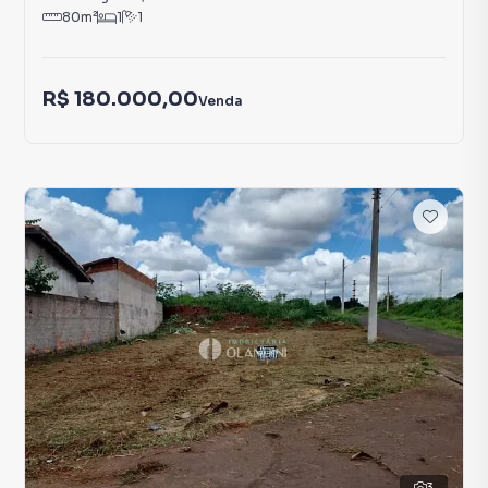
80
m²
1
1
R$ 180.000,00
Venda
3