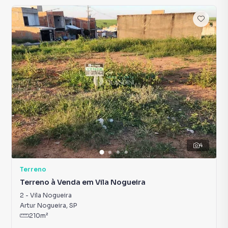
4
Terreno
Terreno à Venda em Vila Nogueira
2
-
Vila Nogueira
Artur Nogueira
,
SP
210
m²