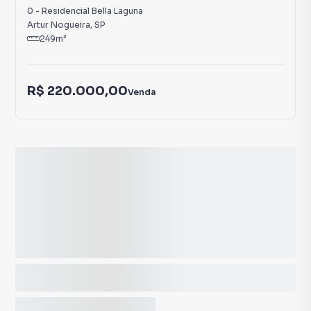
0
-
Residencial Bella Laguna
Artur Nogueira
,
SP
249
m²
R$ 220.000,00
Venda