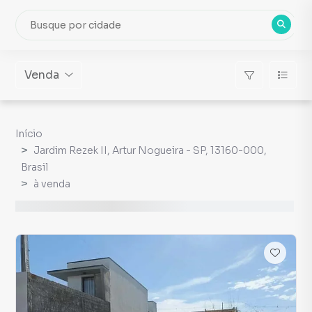
Venda
Início
Jardim Rezek II, Artur Nogueira - SP, 13160-000,
Brasil
à venda