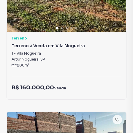
5
Terreno
Terreno à Venda em Vila Nogueira
1
-
Vila Nogueira
Artur Nogueira
,
SP
200
m²
R$ 160.000,00
Venda