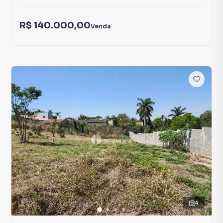
R$ 140.000,00
Venda
4