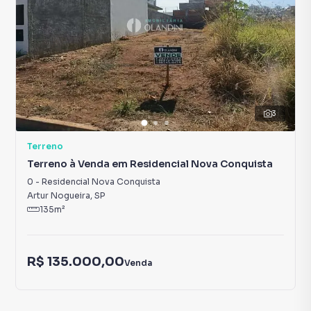
3
Terreno
Terreno à Venda em Residencial Nova Conquista
0
-
Residencial Nova Conquista
Artur Nogueira
,
SP
135
m²
R$ 135.000,00
Venda