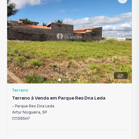
7
Terreno
Terreno à Venda em Parque Res Dna Leda
-
Parque Res Dna Leda
Artur Nogueira
,
SP
385
m²