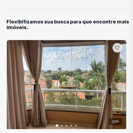
Flexibilizamos sua busca para que encontre mais
imóveis.
14