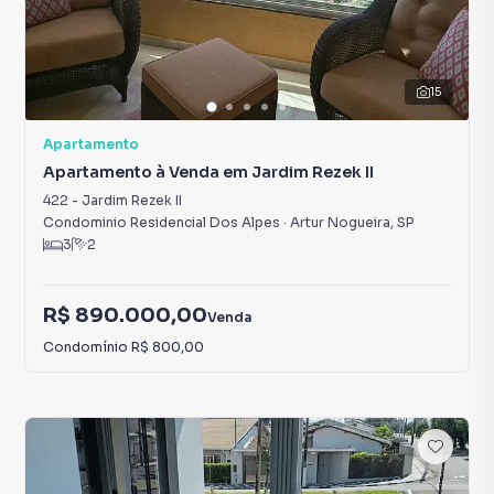
15
Apartamento
Apartamento à Venda em Jardim Rezek II
422
-
Jardim Rezek II
Condominio Residencial Dos Alpes
·
Artur Nogueira
,
SP
3
2
R$ 890.000,00
Venda
Condomínio
R$ 800,00