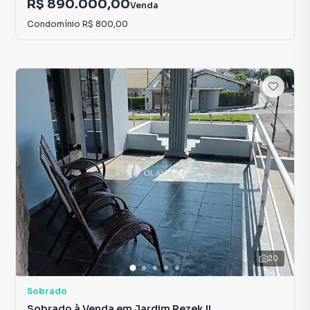
R$ 890.000,00
Venda
Condomínio
R$ 800,00
20
Sobrado
Sobrado à Venda em Jardim Rezek II