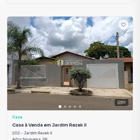
30
Casa
Casa à Venda em Jardim Rezek II
202
-
Jardim Rezek II
Artur Nogueira
,
SP