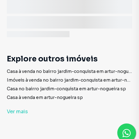
Explore outros imóveis
Casa à venda no bairro jardim-conquista em artur-nogueira sp com 2 dormitórios
Imóveis à venda no bairro jardim-conquista em artur-nogueira sp
Casa no bairro jardim-conquista em artur-nogueira sp
Casa à venda em artur-nogueira sp
imóveis à venda em artur-nogueira sp
Ver
mais
Casa em artur-nogueira sp
Imóveis à venda no bairro centro em artur-nogueira sp
Imóveis para alugar no bairro centro em artur-nogueira sp