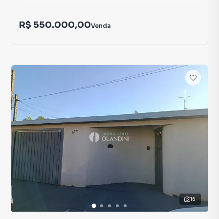
R$ 550.000,00
Venda
16