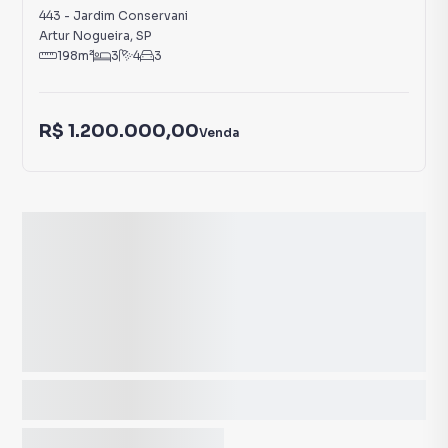
443
-
Jardim Conservani
Artur Nogueira
,
SP
198
m²
3
4
3
R$ 1.200.000,00
Venda