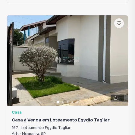
21
Casa
Casa à Venda em Loteamento Egydio Tagliari
167
-
Loteamento Egydio Tagliari
Artur Nogueira
,
SP