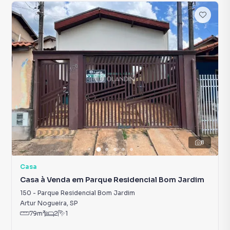
8
Casa
Casa à Venda em Parque Residencial Bom Jardim
150
-
Parque Residencial Bom Jardim
Artur Nogueira
,
SP
79
m²
2
1