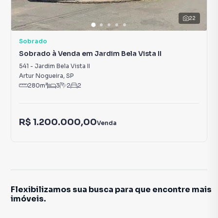
22
Sobrado
Sobrado à Venda em Jardim Bela Vista II
541
-
Jardim Bela Vista II
Artur Nogueira
,
SP
280
m²
3
2
2
R$ 1.200.000,00
Venda
Flexibilizamos sua busca para que encontre mais
imóveis.