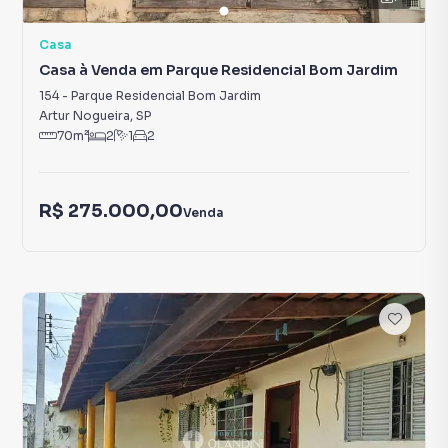
Casa
Casa à Venda em Parque Residencial Bom Jardim
154
-
Parque Residencial Bom Jardim
Artur Nogueira
,
SP
70
m²
2
1
2
R$ 275.000,00
Venda