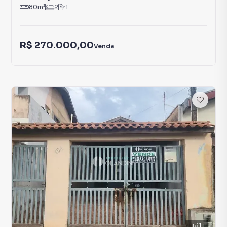
80
m²
2
1
R$ 270.000,00
Venda
1