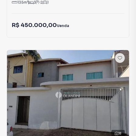
135
m²
3
2
1
R$ 450.000,00
Venda
18