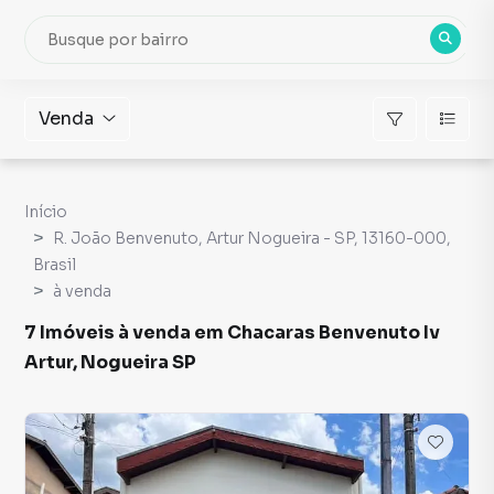
Venda
Início
R. João Benvenuto, Artur Nogueira - SP, 13160-000,
Brasil
à venda
7 Imóveis à venda em Chacaras Benvenuto Iv
Artur, Nogueira SP