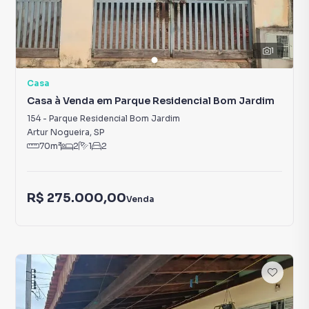
1
Casa
Casa à Venda em Parque Residencial Bom Jardim
154
-
Parque Residencial Bom Jardim
Artur Nogueira
,
SP
70
m²
2
1
2
R$ 275.000,00
Venda