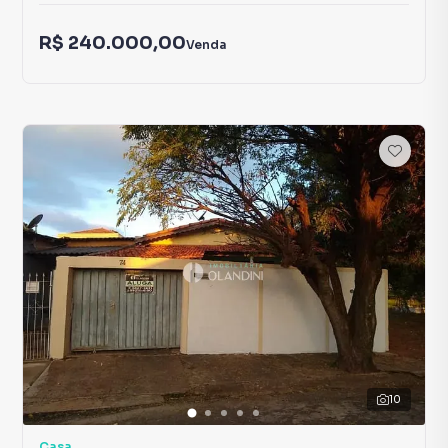
R$ 240.000,00
Venda
10
Casa