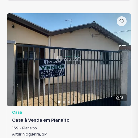
18
Casa
Casa à Venda em Planalto
159
-
Planalto
Artur Nogueira
,
SP