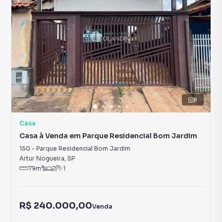
8
Casa
Casa à Venda em Parque Residencial Bom Jardim
150
-
Parque Residencial Bom Jardim
Artur Nogueira
,
SP
79
m²
2
1
R$ 240.000,00
Venda