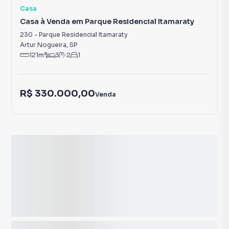
Casa
Casa à Venda em Parque Residencial Itamaraty
230
-
Parque Residencial Itamaraty
Artur Nogueira
,
SP
121
m²
3
2
1
R$ 330.000,00
Venda