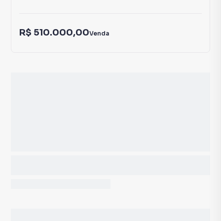
R$ 510.000,00
Venda