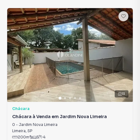
13
Chácara
Chácara à Venda em Jardim Nova Limeira
0
-
Jardim Nova Limeira
Limeira
,
SP
200
m²
5
4