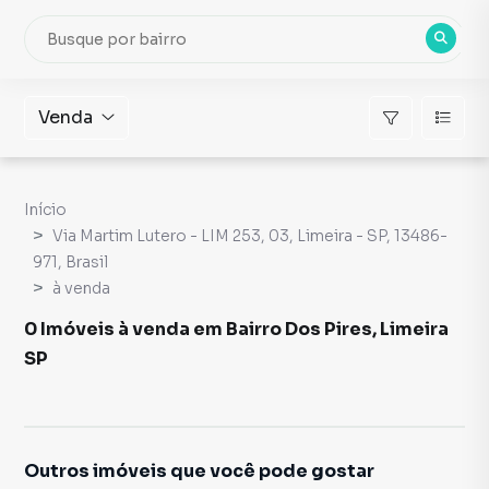
Venda
Início
Via Martim Lutero - LIM 253, 03, Limeira - SP, 13486-
971, Brasil
à venda
0 Imóveis à venda em Bairro Dos Pires, Limeira
SP
Outros imóveis que você pode gostar