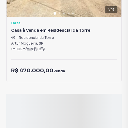
16
Casa
Casa à Venda em Residencial da Torre
49
-
Residencial da Torre
Artur Nogueira
,
SP
102
m²
2
1
1
R$ 470.000,00
Venda