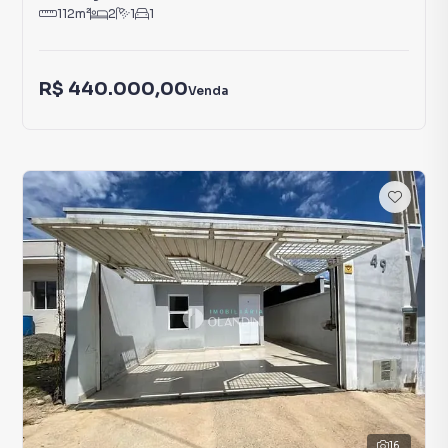
112
m²
2
1
1
R$ 440.000,00
Venda
16