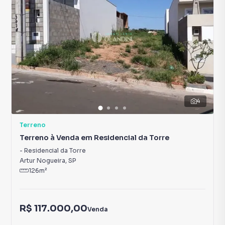
4
Terreno
Terreno à Venda em Residencial da Torre
-
Residencial da Torre
Artur Nogueira
,
SP
126
m²
R$ 117.000,00
Venda