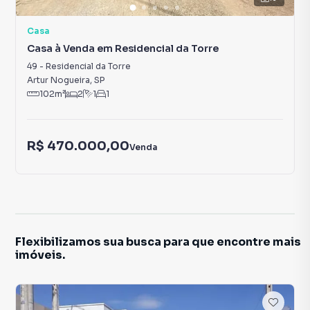
Casa
Casa à Venda em Residencial da Torre
49
-
Residencial da Torre
Artur Nogueira
,
SP
102
m²
2
1
1
R$ 470.000,00
Venda
Flexibilizamos sua busca para que encontre mais
imóveis.