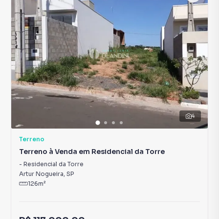
4
Terreno
Terreno à Venda em Residencial da Torre
-
Residencial da Torre
Artur Nogueira
,
SP
126
m²