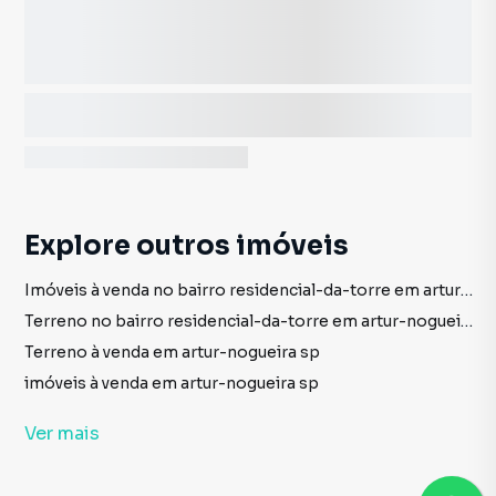
Explore outros imóveis
Imóveis à venda no bairro residencial-da-torre em artur-nogueira sp
Terreno no bairro residencial-da-torre em artur-nogueira sp
Terreno à venda em artur-nogueira sp
imóveis à venda em artur-nogueira sp
Terreno em artur-nogueira sp
Ver
mais
Casa à venda no bairro residencial-da-torre em artur-nogueira sp com 1 vaga
Casa no bairro residencial-da-torre em artur-nogueira sp